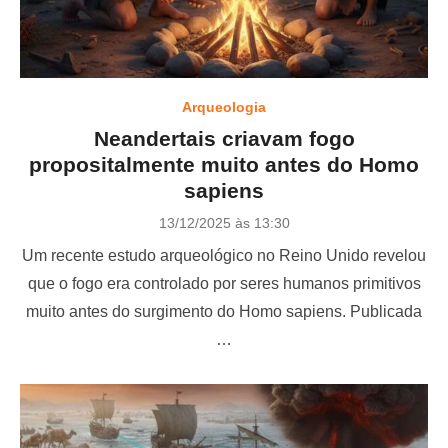
Arqueologia
Neandertais criavam fogo
propositalmente muito antes do Homo
sapiens
P
13/12/2025 às 13:30
o
Um recente estudo arqueológico no Reino Unido revelou
s
t
que o fogo era controlado por seres humanos primitivos
e
muito antes do surgimento do Homo sapiens. Publicada
d
o
…
n