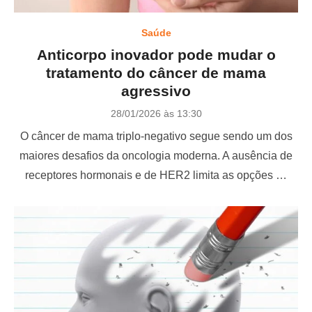
Saúde
Anticorpo inovador pode mudar o
tratamento do câncer de mama
agressivo
P
28/01/2026 às 13:30
o
O câncer de mama triplo-negativo segue sendo um dos
s
t
maiores desafios da oncologia moderna. A ausência de
e
receptores hormonais e de HER2 limita as opções …
d
o
n