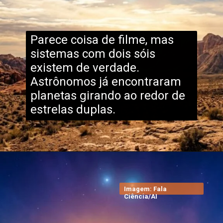
Parece coisa de filme, mas
sistemas com dois sóis
existem de verdade.
Astrônomos já encontraram
planetas girando ao redor de
estrelas duplas.
Imagem: Fala
Ciência/AI