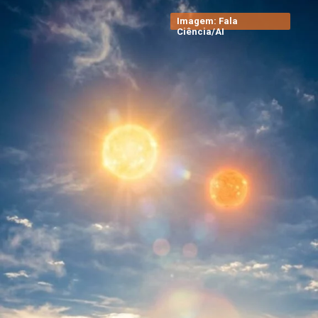
Imagem: Fala
Ciência/AI