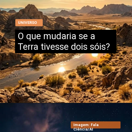
UNIVERSO
O que mudaria se a
Terra tivesse dois sóis?
Imagem: Fala
Ciência/AI