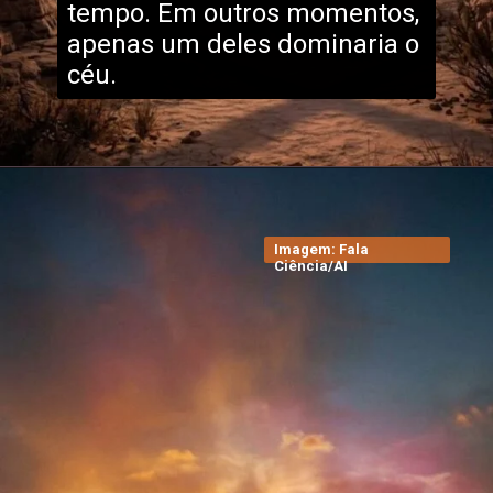
tempo. Em outros momentos,
apenas um deles dominaria o
céu.
Imagem: Fala
Ciência/AI