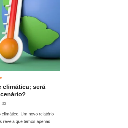
e
 climática; será
 cenário?
8:33
 climático. Um novo relatório
as revela que temos apenas