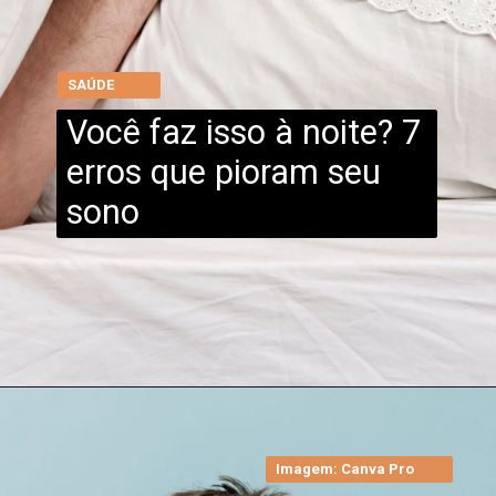
SAÚDE
Você faz isso à noite? 7
erros que pioram seu
sono
Imagem: Canva Pro