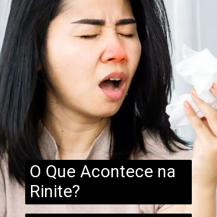
O Que Acontece na
Rinite?