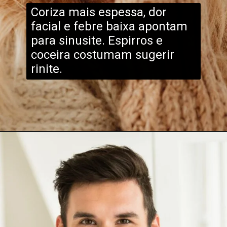
Coriza mais espessa, dor
facial e febre baixa apontam
para sinusite. Espirros e
coceira costumam sugerir
rinite.