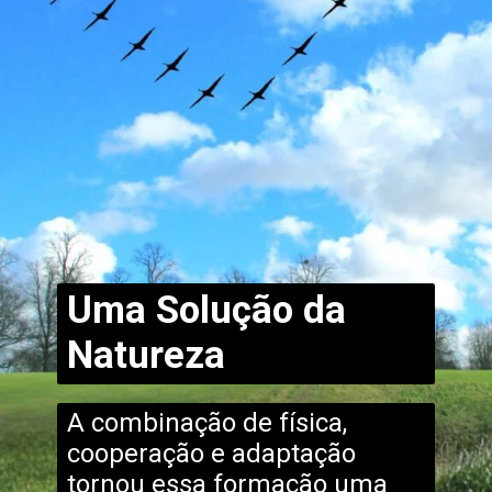
Uma Solução da
Natureza
A combinação de física,
cooperação e adaptação
tornou essa formação uma