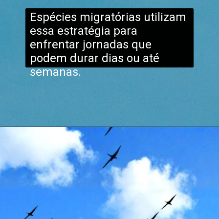
Espécies migratórias utilizam
essa estratégia para
enfrentar jornadas que
podem durar dias ou até
semanas.