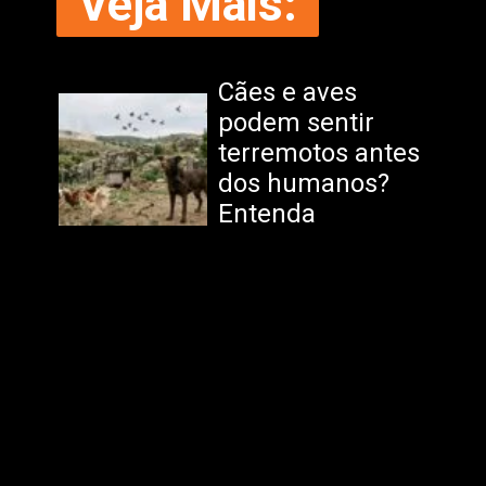
Veja Mais:
Cães e aves
podem sentir
terremotos antes
dos humanos?
Entenda