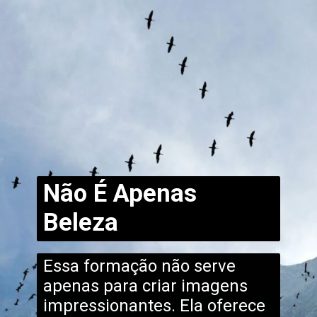
Não É Apenas
Beleza
Essa formação não serve
apenas para criar imagens
impressionantes. Ela oferece