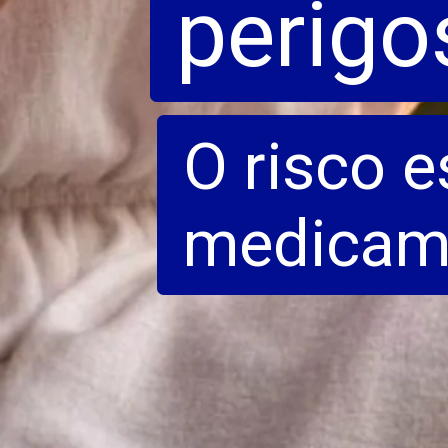
perigo
O risco e
medicame