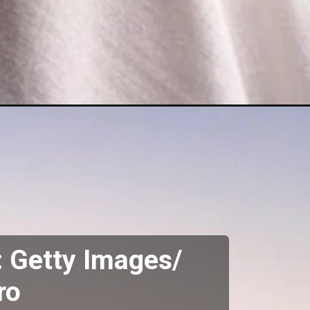
 Getty Images/
ro