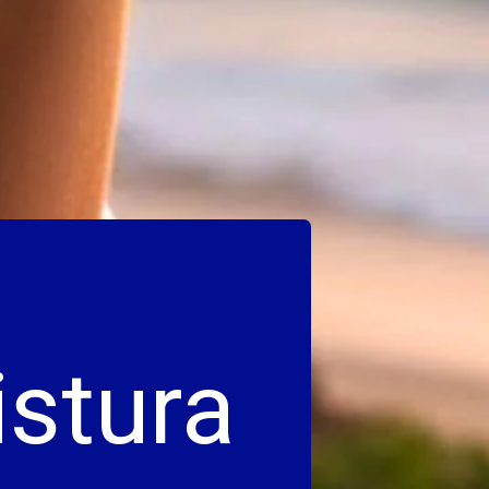
stura