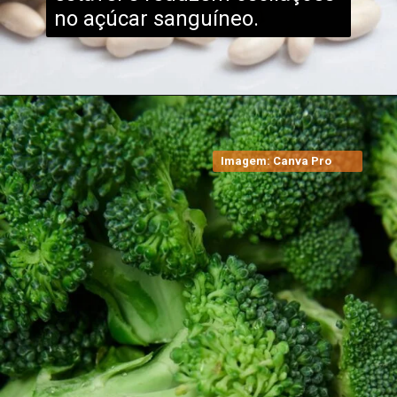
no açúcar sanguíneo.
Imagem: Canva Pro