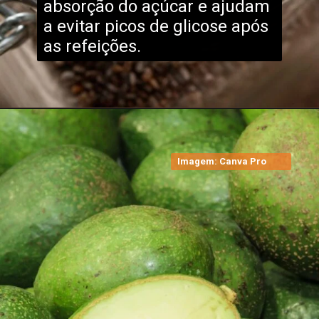
absorção do açúcar e ajudam
a evitar picos de glicose após
as refeições.
Imagem: Canva Pro