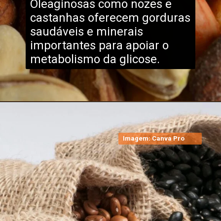
Oleaginosas como nozes e
castanhas oferecem gorduras
saudáveis e minerais
importantes para apoiar o
metabolismo da glicose.
Imagem: Canva Pro