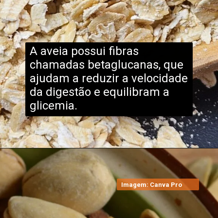
A aveia possui fibras
chamadas betaglucanas, que
ajudam a reduzir a velocidade
da digestão e equilibram a
glicemia.
Imagem: Canva Pro