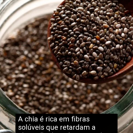
A chia é rica em fibras
solúveis que retardam a