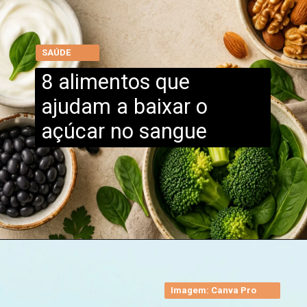
SAÚDE
8 alimentos que
ajudam a baixar o
açúcar no sangue
Imagem: Canva Pro