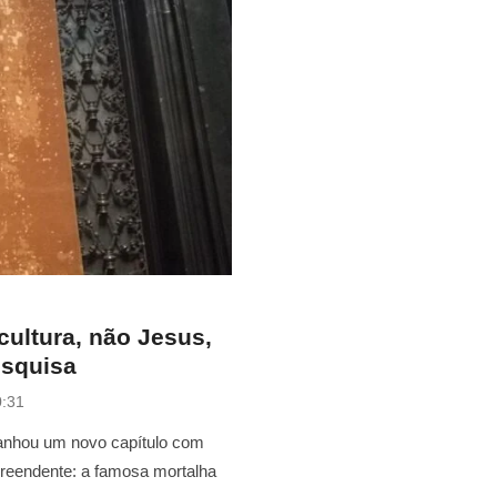
cultura, não Jesus,
esquisa
0:31
ganhou um novo capítulo com
reendente: a famosa mortalha